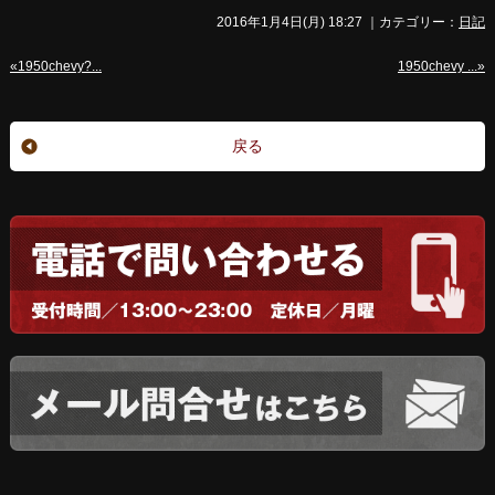
2016年1月4日(月) 18:27 ｜カテゴリー：
日記
«1950chevy?...
1950chevy ...»
戻る