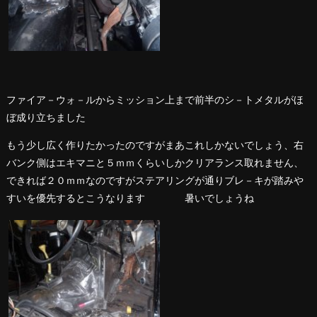
ファイア－ウォ－ルからミッション上まで前半のシ－トメタルがほ
ぼ成り立ちました
もう少し広く作りたかったのですがまあこれしかないでしょう、右
バンク側はエキマニと５ｍｍくらいしかクリアランス取れません、
できれば２０ｍｍなのですがステアリングが通りブレ－キが踏みや
すいを優先するとこうなります 暑いでしょうね