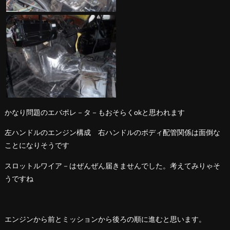
かなり問題のエバポレ－タ－もおそらくokと思われます
左ハンドルのエンジン構成 右ハンドルのボディ配管関係は面倒な
ことになりそうです
スロットルワイア－はぜんぜん届きませんでした。考えてみりゃそ
うですね
エンジンから前とミッションから後ろの順に進むと思います。